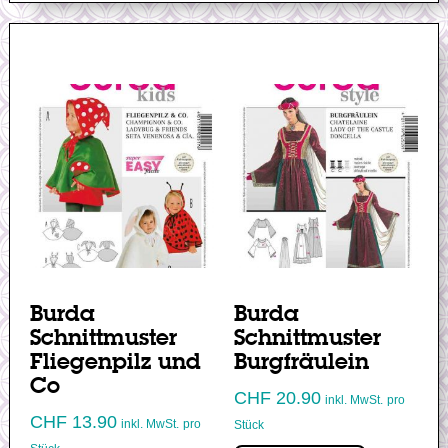
Burda
Burda
Schnittmuster
Schnittmuster
Fliegenpilz und
Burgfräulein
Co
CHF
20.90
inkl. MwSt.
pro
CHF
13.90
inkl. MwSt.
pro
Stück