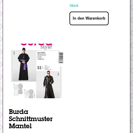
Stück
In den Warenkorb
Burda
Schnittmuster
Mantel