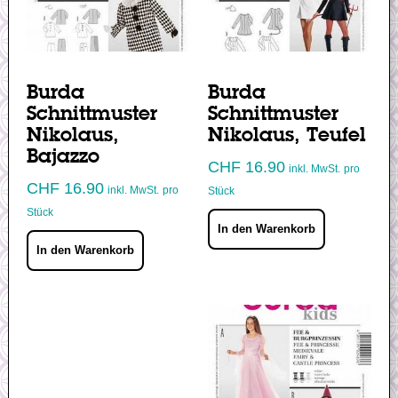
Burda
Burda
Schnittmuster
Schnittmuster
Nikolaus,
Nikolaus, Teufel
Bajazzo
CHF
16.90
inkl. MwSt.
pro
CHF
16.90
inkl. MwSt.
pro
Stück
Stück
In den Warenkorb
In den Warenkorb