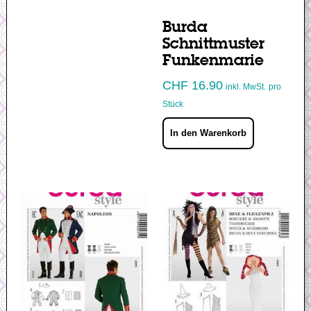
Burda
Schnittmuster
Funkenmarie
CHF
16.90
inkl. MwSt.
pro
Stück
In den Warenkorb