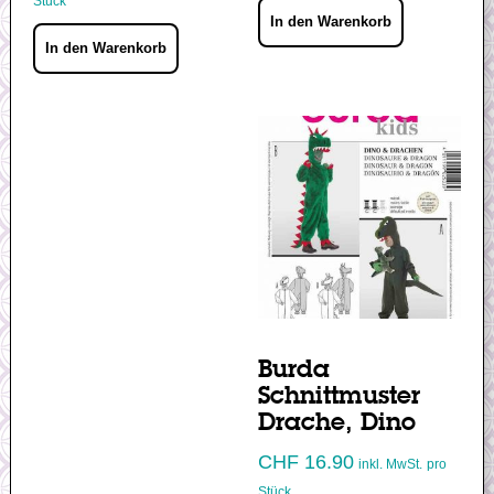
Stück
In den Warenkorb
In den Warenkorb
Burda
Schnittmuster
Drache, Dino
CHF
16.90
inkl. MwSt.
pro
Stück