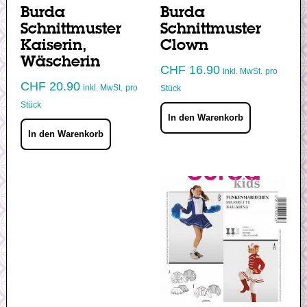
Burda
Burda
Schnittmuster
Schnittmuster
Kaiserin,
Clown
Wäscherin
CHF
16.90
inkl. MwSt.
pro
CHF
20.90
inkl. MwSt.
pro
Stück
Stück
In den Warenkorb
In den Warenkorb