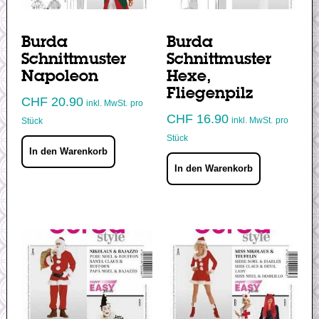
Burda
Burda
Schnittmuster
Schnittmuster
Napoleon
Hexe,
Fliegenpilz
CHF
20.90
inkl. MwSt.
pro
CHF
16.90
inkl. MwSt.
pro
Stück
Stück
In den Warenkorb
In den Warenkorb