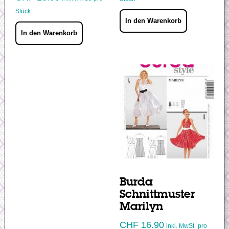
Stück
In den Warenkorb
In den Warenkorb
Burda
Schnittmuster
Marilyn
CHF
16.90
inkl. MwSt.
pro