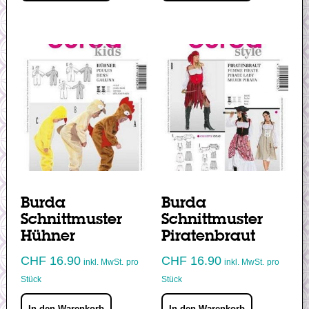
Burda
Burda
Schnittmuster
Schnittmuster
Hühner
Piratenbraut
CHF
16.90
CHF
16.90
inkl. MwSt.
pro
inkl. MwSt.
pro
Stück
Stück
In den Warenkorb
In den Warenkorb