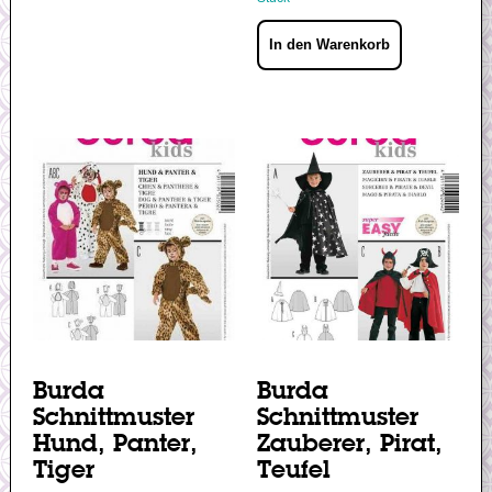
In den Warenkorb
Burda
Burda
Schnittmuster
Schnittmuster
Hund, Panter,
Zauberer, Pirat,
Tiger
Teufel