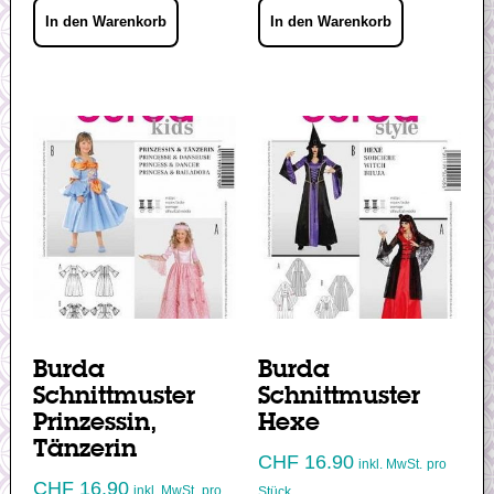
In den Warenkorb
In den Warenkorb
Burda
Burda
Schnittmuster
Schnittmuster
Prinzessin,
Hexe
Tänzerin
CHF
16.90
inkl. MwSt.
pro
CHF
16.90
inkl. MwSt.
pro
Stück