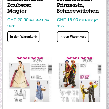
Zauberer,
Prinzessin,
Magier
Schneewittchen
CHF
20.90
CHF
16.90
inkl. MwSt.
pro
inkl. MwSt.
pro
Stück
Stück
In den Warenkorb
In den Warenkorb