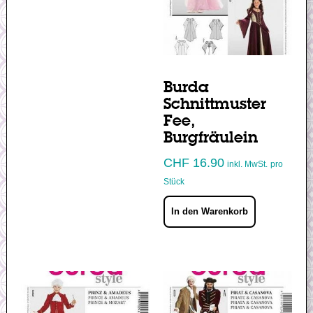
Burda
Schnittmuster
Fee,
Burgfräulein
CHF
16.90
inkl. MwSt.
pro
Stück
In den Warenkorb