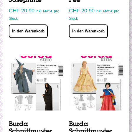
Josephine
Fee
CHF
20.90
CHF
20.90
inkl. MwSt.
pro
inkl. MwSt.
pro
Stück
Stück
In den Warenkorb
In den Warenkorb
Burda
Burda
Schnittmuster
Schnittmuster