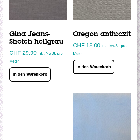
Gina Jeans-
Oregon anthrazit
Stretch hellgrau
CHF
18.00
inkl. MwSt.
pro
CHF
29.90
inkl. MwSt.
pro
Meter
Meter
In den Warenkorb
In den Warenkorb