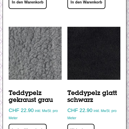
In den Warenkorb
In den Warenkorb
Teddypelz
Teddypelz glatt
gekraust grau
schwarz
CHF
22.90
CHF
22.90
inkl. MwSt.
pro
inkl. MwSt.
pro
Meter
Meter