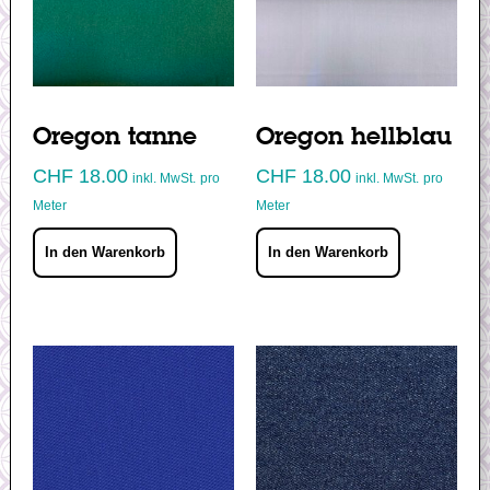
Oregon tanne
Oregon hellblau
CHF
18.00
CHF
18.00
inkl. MwSt.
pro
inkl. MwSt.
pro
Meter
Meter
In den Warenkorb
In den Warenkorb