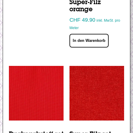
Super-Filz
orange
CHF
49.90
inkl. MwSt.
pro
Meter
In den Warenkorb