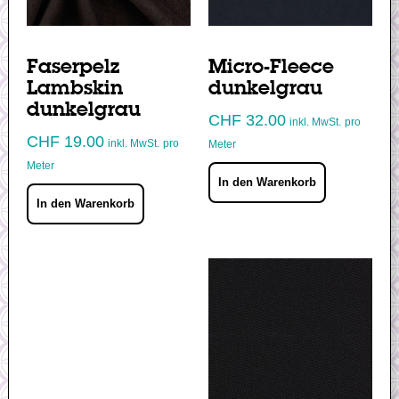
Faserpelz
Micro-Fleece
Lambskin
dunkelgrau
dunkelgrau
CHF
32.00
inkl. MwSt.
pro
CHF
19.00
inkl. MwSt.
pro
Meter
Meter
In den Warenkorb
In den Warenkorb