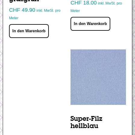
CHF
18.00
inkl. MwSt.
pro
CHF
49.90
inkl. MwSt.
pro
Meter
Meter
In den Warenkorb
In den Warenkorb
Super-Filz
hellblau