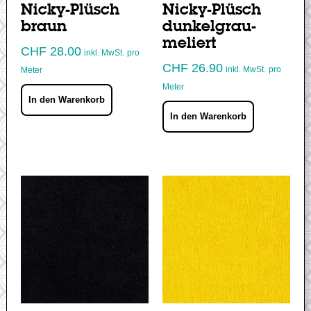
Nicky-Plüsch
Nicky-Plüsch
braun
dunkelgrau-
meliert
CHF
28.00
inkl. MwSt.
pro
CHF
26.90
inkl. MwSt.
pro
Meter
Meter
In den Warenkorb
In den Warenkorb