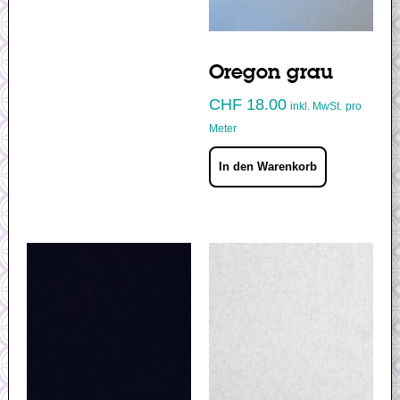
Oregon grau
CHF
18.00
inkl. MwSt.
pro
Meter
In den Warenkorb