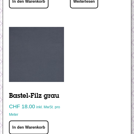
In den Warenkorb
Weiterlesen
Bastel-Filz grau
CHF
18.00
inkl. MwSt.
pro
Meter
In den Warenkorb