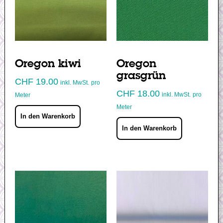
Oregon kiwi
Oregon
grasgrün
CHF
19.00
inkl. MwSt.
pro
CHF
18.00
inkl. MwSt.
pro
Meter
Meter
In den Warenkorb
In den Warenkorb