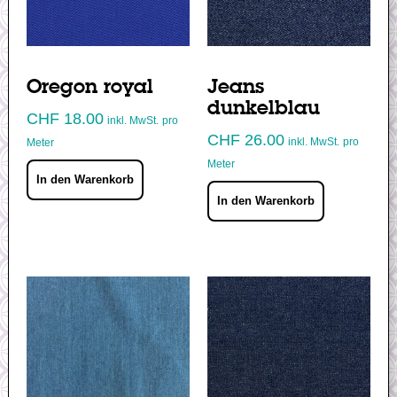
Oregon royal
Jeans
dunkelblau
CHF
18.00
inkl. MwSt.
pro
CHF
26.00
inkl. MwSt.
pro
Meter
Meter
In den Warenkorb
In den Warenkorb