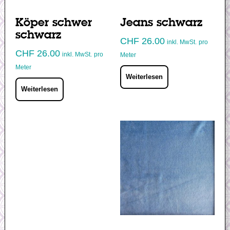
Köper schwer
Jeans schwarz
schwarz
CHF
26.00
inkl. MwSt.
pro
CHF
26.00
inkl. MwSt.
pro
Meter
Meter
Weiterlesen
Weiterlesen