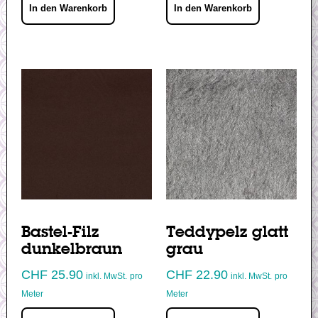
In den Warenkorb
In den Warenkorb
Bastel-Filz
Teddypelz glatt
dunkelbraun
grau
CHF
25.90
CHF
22.90
inkl. MwSt.
pro
inkl. MwSt.
pro
Meter
Meter