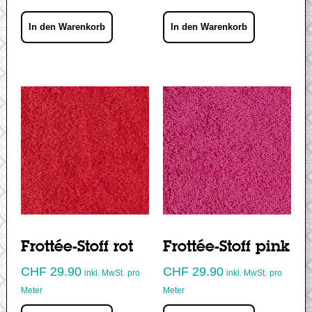
In den Warenkorb
In den Warenkorb
Frottée-Stoff rot
Frottée-Stoff pink
CHF
29.90
CHF
29.90
inkl. MwSt.
pro
inkl. MwSt.
pro
Meter
Meter