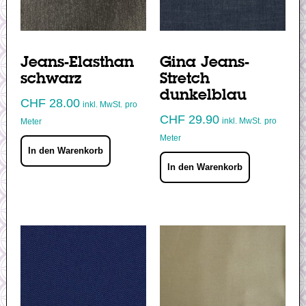
Jeans-Elasthan
Gina Jeans-
schwarz
Stretch
dunkelblau
CHF
28.00
inkl. MwSt.
pro
CHF
29.90
inkl. MwSt.
pro
Meter
Meter
In den Warenkorb
In den Warenkorb