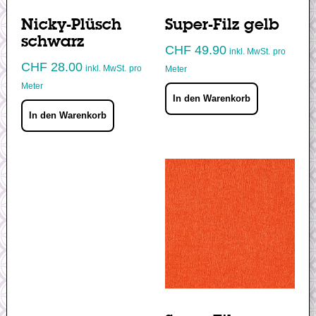
Nicky-Plüsch
Super-Filz gelb
schwarz
CHF
49.90
inkl. MwSt.
pro
CHF
28.00
inkl. MwSt.
pro
Meter
Meter
In den Warenkorb
In den Warenkorb