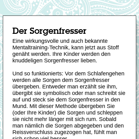
Der Sorgenfresser
Eine wirkungsvolle und auch bekannte
Mentaltraining-Technik, kann jetzt aus Stoff
genäht werden. Ihre Kinder werden den
knuddeligen Sorgenfresser lieben.
Und so funktionierts: Vor dem Schlafengehen
werden alle Sorgen dem Sorgenfresser
übergeben. Entweder man erzählt sie ihm,
übergibt sie symbolisch oder man schreibt sie
auf und steck sie dem Sorgenfresser in den
Mund. Mit dieser Methode übergeben Sie
(oder Ihre Kinder) die Sorgen und schleppen
sie nicht mehr länger mit sich rum. Sobald
man nämlich die Sorgen abgegeben und den
Reissverschluss zugezogen hat, fühlt man
sich schon viel besser.