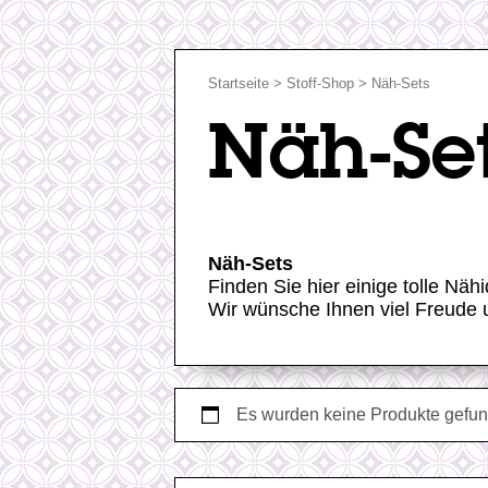
Startseite
>
Stoff-Shop
> Näh-Sets
Näh-Se
Näh-Sets
Finden Sie
hier
einige tolle Näh
Wir wünsche Ihnen viel Freude 
Es wurden keine Produkte gefun