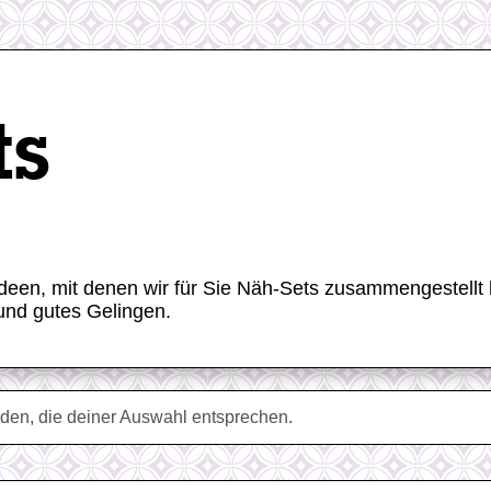
ts
ideen, mit denen wir für Sie Näh-Sets zusammengestellt
und gutes Gelingen.
den, die deiner Auswahl entsprechen.