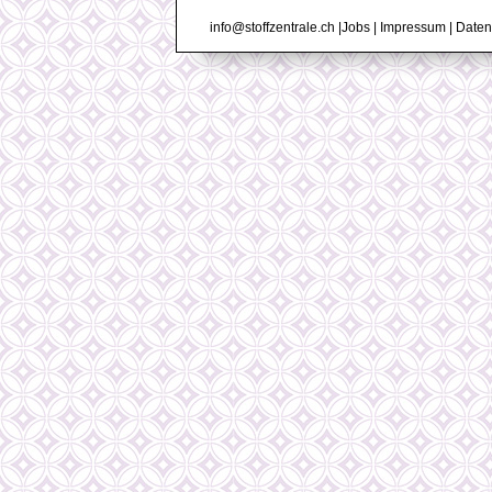
info@stoffzentrale.ch
|
Jobs
|
Impressum
|
Daten