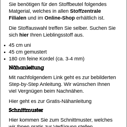
Sie benötigen für den Stoffbeutel folgendes
Matgerial, welches in allen
Stoffzentrale
Filialen
und im
Online-Shop
erhältlich ist.
Die Stoffauswahl treffen Sie selber. Suchen Sie
sich
hier
Ihren Lieblingsstoff aus.
45 cm uni
45 cm gemustert
180 cm feine Kordel (ca. 3-4 mm)
Nähanleitung
Mit nachfolgendem Link geht es zur bebilderten
Step-by-Step Anleitung. Wir wünschen Ihnen
viel Vergnügen beim Nachnähen.
Hier geht es zur Gratis-Nähanleitung
Schnittmuster
Hier kommen Sie zum Schnittmuster, welches
wir Ihnen gratis zur Verfügung stellen.