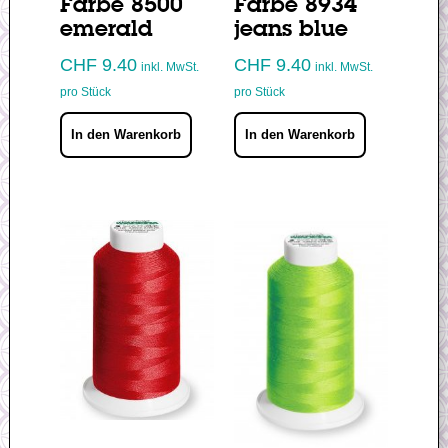
Farbe 8500
Farbe 8934
emerald
jeans blue
CHF
9.40
CHF
9.40
inkl. MwSt.
inkl. MwSt.
pro Stück
pro Stück
In den Warenkorb
In den Warenkorb