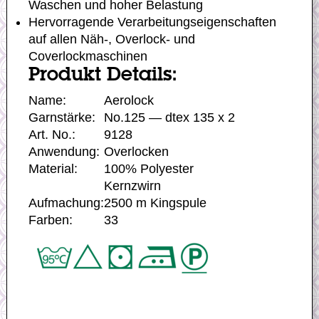
Waschen und hoher Belastung
Hervorragende Verarbeitungseigenschaften
auf allen Näh-, Overlock- und
Coverlockmaschinen
Produkt Details:
Name:
Aerolock
Garnstärke:
No.125 — dtex 135 x 2
Art. No.:
9128
Anwendung:
Overlocken
Material:
100% Polyester
Kernzwirn
Aufmachung:
2500 m Kingspule
Farben:
33