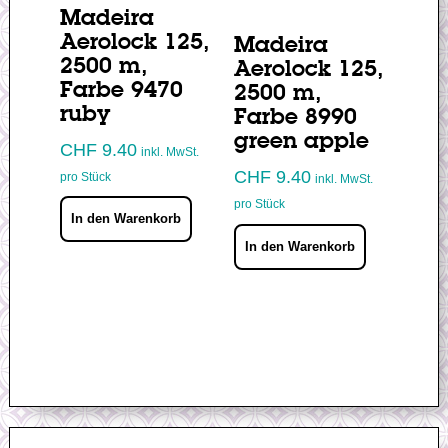
Madeira
Aerolock 125,
Madeira
2500 m,
Aerolock 125,
Farbe 9470
2500 m,
ruby
Farbe 8990
green apple
CHF
9.40
inkl. MwSt.
CHF
9.40
pro Stück
inkl. MwSt.
pro Stück
In den Warenkorb
In den Warenkorb