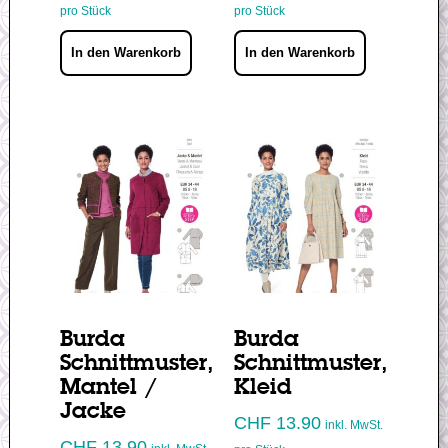
pro Stück
pro Stück
In den Warenkorb
In den Warenkorb
Burda
Burda
Schnittmuster,
Schnittmuster,
Mantel /
Kleid
Jacke
CHF
13.90
inkl. MwSt.
CHF
13.90