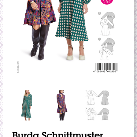
Burda Schnittmuster,