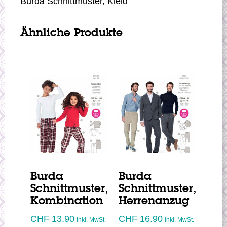
Burda Schnittmuster, Kleid
Ähnliche Produkte
Burda
Burda
Schnittmuster,
Schnittmuster,
Kombination
Herrenanzug
CHF
13.90
CHF
16.90
inkl. MwSt.
inkl. MwSt.