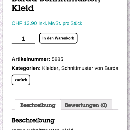
Kleid
CHF
13.90
inkl. MwSt.
pro Stück
Burda
In den Warenkorb
Schnittmuster,
Kleid
Menge
Artikelnummer:
5885
Kategorien:
Kleider
,
Schnittmuster von Burda
zurück
Beschreibung
Bewertungen (0)
Beschreibung