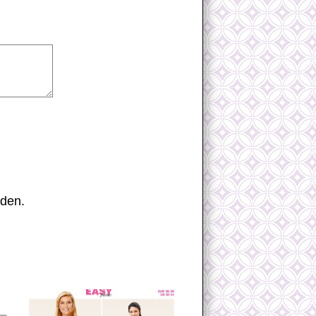
nden.