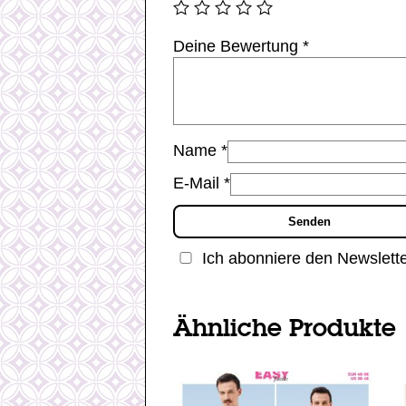
Deine Bewertung
*
Name
*
E-Mail
*
Ich abonniere den Newslett
Ähnliche Produkte