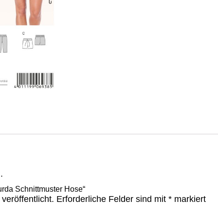
.
urda Schnittmuster Hose“
veröffentlicht.
Erforderliche Felder sind mit
*
markiert