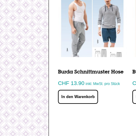
Burda Schnittmuster Hose
B
CHF
13.90
inkl. MwSt.
pro Stück
In den Warenkorb