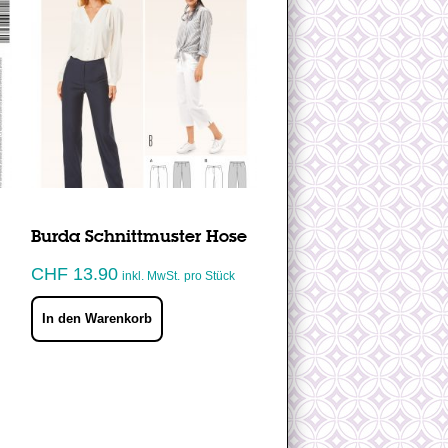
Burda Schnittmuster Hose
CHF
13.90
inkl. MwSt.
pro Stück
In den Warenkorb