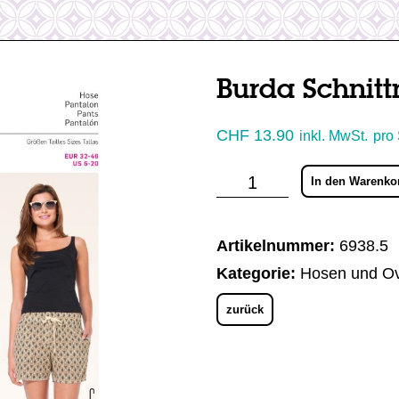
Burda Schnitt
CHF
13.90
inkl. MwSt.
pro
Burda
In den Warenko
Schnittmuster
Hose
Menge
Artikelnummer:
6938.5
Kategorie:
Hosen und Ov
zurück