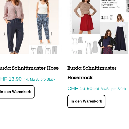
urda Schnittmuster Hose
Burda Schnittmuster
Hosenrock
CHF
13.90
inkl. MwSt.
pro Stück
CHF
16.90
inkl. MwSt.
pro Stück
In den Warenkorb
In den Warenkorb