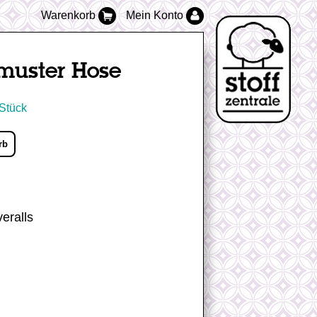
Warenkorb
Mein Konto
muster Hose
 Stück
rb
eralls