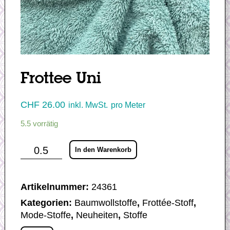
Frottee Uni
CHF
26.00
inkl. MwSt.
pro Meter
5.5 vorrätig
Frottee
In den Warenkorb
Uni
Menge
Artikelnummer:
24361
Kategorien:
Baumwollstoffe
,
Frottée-Stoff
,
Mode-Stoffe
,
Neuheiten
,
Stoffe