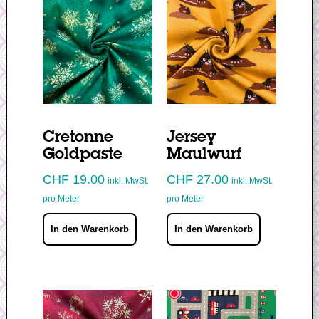
Cretonne
Jersey
Goldpaste
Maulwurf
CHF
19.00
CHF
27.00
inkl. MwSt.
inkl. MwSt.
pro Meter
pro Meter
In den Warenkorb
In den Warenkorb