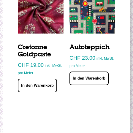
Cretonne
Autoteppich
Goldpaste
CHF
23.00
inkl. MwSt.
CHF
19.00
inkl. MwSt.
pro Meter
pro Meter
In den Warenkorb
In den Warenkorb