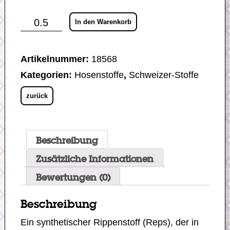
Schwingerhosenstoff
In den Warenkorb
–
Reps
schwarz
Menge
Artikelnummer:
18568
Kategorien:
Hosenstoffe
,
Schweizer-Stoffe
zurück
Beschreibung
Zusätzliche Informationen
Bewertungen (0)
Beschreibung
Ein synthetischer Rippenstoff (Reps), der in