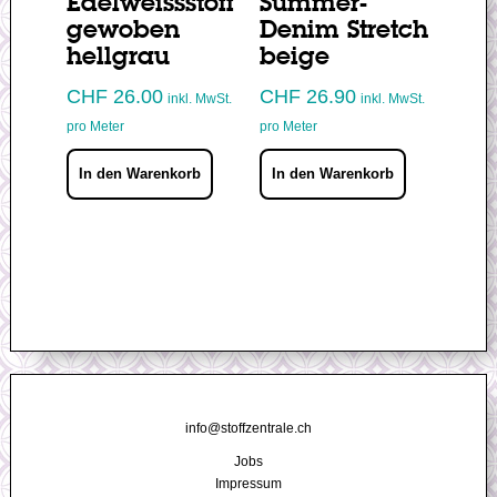
Edelweissstoff
Summer-
gewoben
Denim Stretch
hellgrau
beige
CHF
26.00
CHF
26.90
inkl. MwSt.
inkl. MwSt.
pro Meter
pro Meter
In den Warenkorb
In den Warenkorb
info@stoffzentrale.ch
|
Jobs
Impressum
|