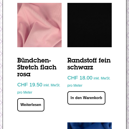
Bündchen-
Randstoff fein
Stretch flach
schwarz
rosa
CHF
18.00
inkl. MwSt.
CHF
19.50
inkl. MwSt.
pro Meter
pro Meter
In den Warenkorb
Weiterlesen