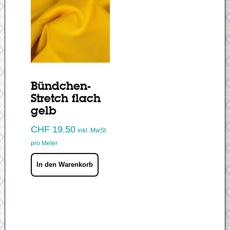
Bündchen-
Stretch flach
gelb
CHF
19.50
inkl. MwSt.
pro Meter
In den Warenkorb