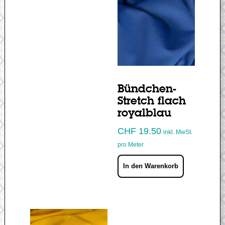
Bündchen-
Stretch flach
royalblau
CHF
19.50
inkl. MwSt.
pro Meter
In den Warenkorb