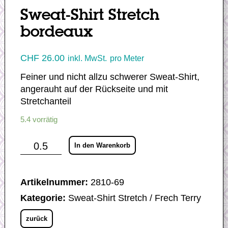
Sweat-Shirt Stretch
bordeaux
CHF
26.00
inkl. MwSt.
pro Meter
Feiner und nicht allzu schwerer Sweat-Shirt,
angerauht auf der Rückseite und mit
Stretchanteil
5.4 vorrätig
Sweat-
In den Warenkorb
Shirt
Stretch
bordeaux
Menge
Artikelnummer:
2810-69
Kategorie:
Sweat-Shirt Stretch / Frech Terry
zurück