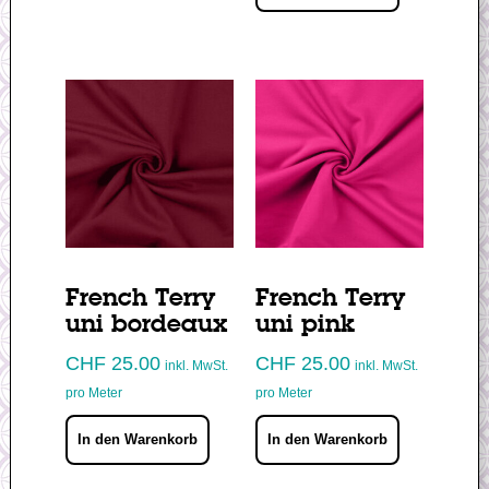
French Terry
French Terry
uni bordeaux
uni pink
CHF
25.00
CHF
25.00
inkl. MwSt.
inkl. MwSt.
pro Meter
pro Meter
In den Warenkorb
In den Warenkorb