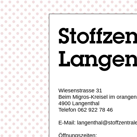
Stoffze
Langen
Wiesenstrasse 31
Beim Migros-Kreisel im orange
4900 Langenthal
Telefon 062 922 78 46
E-Mail: langenthal@stoffzentral
Öffnungszeiten: